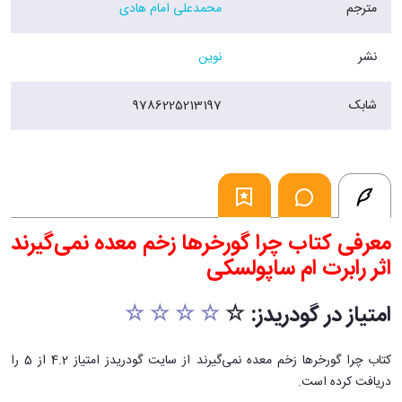
مترجم
محمدعلی امام هادی
نشر
نوین
شابک
9786225213197
معرفی کتاب چرا گورخرها زخم معده نمی‌گیرند
اثر رابرت ام ساپولسکی
امتیاز در گودریدز: ☆
☆ ☆ ☆ ☆
کتاب چرا گورخرها زخم معده نمی‌گیرند از سایت گودریدز امتیاز 4.2 از 5 را
دریافت کرده است.