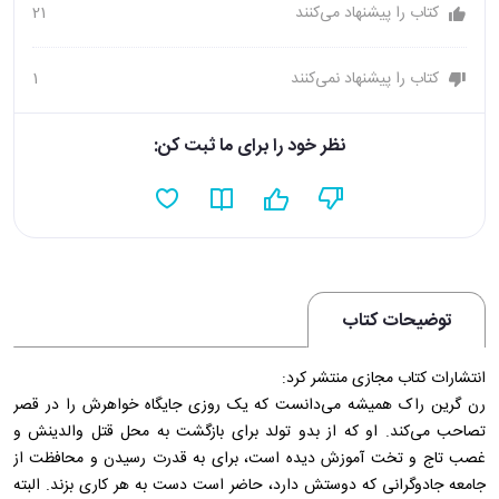
کتاب را پیشنهاد می‌کنند
21
کتاب را پیشنهاد نمی‌کنند
1
نظر خود را برای ما ثبت کن:
توضیحات کتاب
انتشارات کتاب مجازی منتشر کرد:
رن گرین راک همیشه می‌دانست که یک روزی جایگاه خواهرش را در قصر
تصاحب می‌کند. او که از بدو تولد برای بازگشت به محل قتل والدینش و
غصب تاج و تخت آموزش دیده است، برای به قدرت رسیدن و محافظت از
جامعه جادوگرانی که دوستش دارد، حاضر است دست به هر کاری بزند. البته