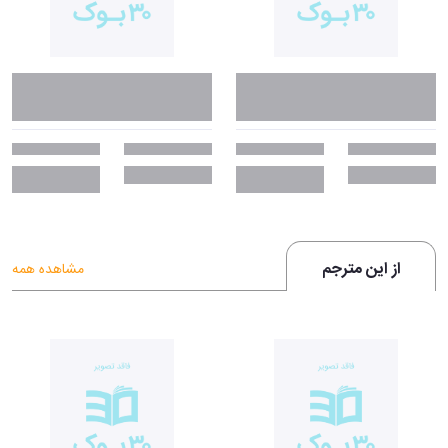
چرا باید رمانِ تاج دوقلوها را بخوانیم؟
سال‌هاست که ادبیات فانتزی تبدیل به ژانری بزرگ در دنیای ادبیات شده است
و نویسندگانی مانند جی. آر. آر. تالکین چنان دنیای ژانر فانتزی را دگرگون کردند
که حتی بزرگسالان نیز به خواندن این ژانر روی آورده‌اند. حالا اگر به دنبال
خواندن رمانی عاشقانه و فانتزی و نه‌چندان طولانی هستید، تاج دوقلوها همان
کتابی است که باید بخوانید. جادو و جادوگری، جانشینی و نزاع بر سر
تاج‌وتخت این کتاب را تبدیل به یک کتابِ فانتزیِ به‌یادماندنی کرده است.
جملات درخشانی از کتاب تاج دوقلوها‌:
از این مترجم
مشاهده همه
«شن بعدازآن دست رز را گرفت و او را از روی ماسه‌های ساحل جلو برد. رز
متوجه شد که بی‌اختیار دست او را محکم گرفته است؛ نمی‌خواست ولش کند.
غریبه‌ای که همین دو روز پیش دیده بود، حالا تنها تکیه‌گاهش در این سرزمین
بیگانه بود و رز به این نتیجه رسیده بود که بدون او احساس امنیت نمی‌کند.
خوشبختانه شنلش همان نزدیکی افتاده بود. رز آن را از روی ساحل برداشت و
دور خود پیچید. سرش را برگرداند تا ببیند چقدر راه آمده‌اند. نوک صخره‌ها توی
مه از نظر پنهان شده بود. حتماً خیلی با آن‌ها فاصله داشت. رز آرزو کرد ای