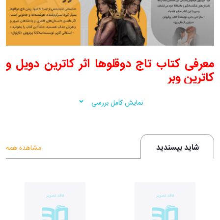
معرفی کتاب تاج دوقلوها اثر کاترین دویل و
کاترین وبر
امتیاز در گودریدز: ☆
☆ ☆ ☆ ☆
نمایش کامل بررسی
کتابِ تاج دوقلوها از سایت گودریدز امتیاز 4 از 5 را دریافت کرده است.
شاید بپسندید
مشاهده همه
امتیاز در آمازون: ☆
☆ ☆ ☆ ☆
کتابِ تاج دوقلوها از سایت آمازون امتیاز 4.3 از 5 را دریافت کرده است.
معرفی رمانِ تاج دوقلوها: