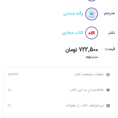
مترجم:
پگاه خدادی
نشر:
کتاب مجازی
قیمت:
722٬500 تومان
850٬000
دفعات مشاهده کتاب
18336
علاقه‌مندان به این کتاب
110
می‌خواهند کتاب را بخوانند.
21