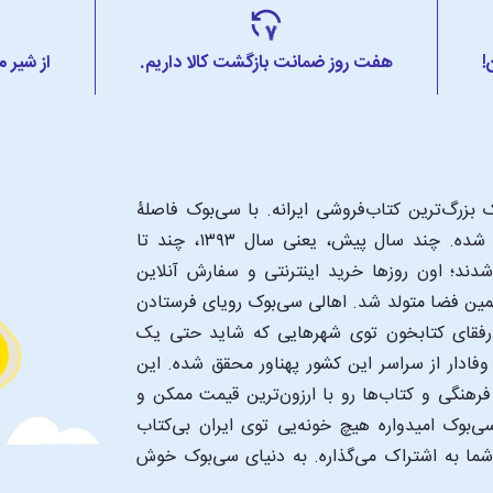
!
هفت روز ضمانت بازگشت کالا داریم.
از شیر 
بزرگ‌ترین کتاب‌فروشی ایرانه. با سی‌بوک فاصلۀ
شما تا یک کتابفروشی بزرگ و پروپیمون تنها به اندازۀ یک کلیک شده. چند سال پیش، یعنی سال ۱۳۹۳، چند تا
د؛ اون‌ روزها خرید اینترنتی و سفارش آنلاین
همین فضا متولد شد. اهالی سی‌بوک رویای فرستادن
ن رفقای کتابخون توی شهرهایی که شاید حتی یک
فادار از سراسر این کشور پهناور محقق شده. این
 فرهنگی و کتاب‌ها رو با ارزون‌ترین قیمت ممکن و
‌بوک امیدواره هیچ خونه‌یی توی ایران بی‌کتاب
 شما به اشتراک می‌گذاره. به دنیای سی‌بوک خوش