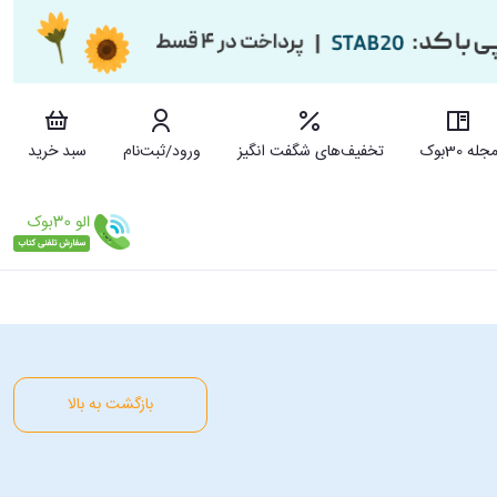
جله 30بوک
تخفیف‌های شگفت انگیز
ورود/ثبت‌نام
سبد خرید
بازگشت به بالا