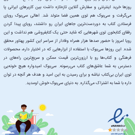
روزها خرید اینترنتی و سفارش آنلاین تازه‌تازه داشت بین کاربرهای ایرانی پا
می‌گرفت و سی‌بوک هم توی همین فضا متولد شد. اهالی سی‌بوک رویای
فرستادن کتاب به دوردست‌ترین جاهای ایران رو داشتند، رویای پیدا کردن
رفقای کتابخون توی شهرهایی که شاید حتی یک کتابفروشی هم نداشت و این
رویا امروز با حضور صدها هزار همراه وفادار از سراسر این کشور پهناور محقق
شده. این ‌روزها سی‌بوک با استفاده از ابزارهایی که در اختیار داره، محصولات
فرهنگی و کتاب‌ها رو با ارزون‌ترین قیمت ممکن و سریع‌ترین راه‌های در
دسترس به شما عاشق‌های کتاب می‌رسونه. سی‌بوک امیدواره هیچ خونه‌یی
توی ایران بی‌کتاب نباشه و برای رسیدن به این امید و هدف هر آنچه در توان
داره با شما به اشتراک می‌گذاره. به دنیای سی‌بوک خوش اومدید.