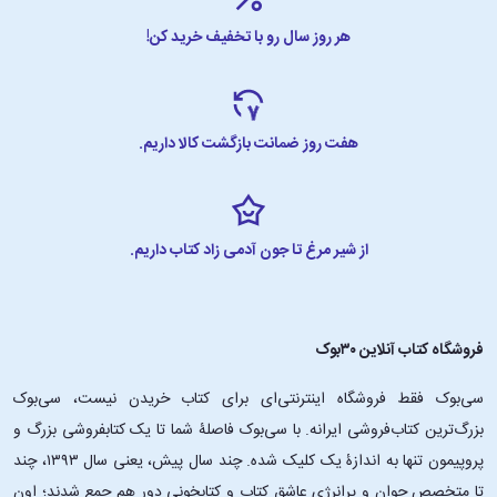
هر روز سال رو با تخفیف خرید کن!
هفت روز ضمانت بازگشت کالا داریم.
از شیر مرغ تا جون آدمی زاد کتاب داریم.
فروشگاه کتاب آنلاین ۳۰بوک
سی‌بوک فقط فروشگاه اینترنتی‌ای برای کتاب خریدن نیست، سی‌بوک
بزرگ‌ترین کتاب‌فروشی ایرانه. با سی‌بوک فاصلۀ شما تا یک کتابفروشی بزرگ و
پروپیمون تنها به اندازۀ یک کلیک شده. چند سال پیش، یعنی سال ۱۳۹۳، چند
تا متخصص جوان و پرانرژیِ عاشقِ کتاب و کتابخونی دور هم جمع شدند؛ اون‌